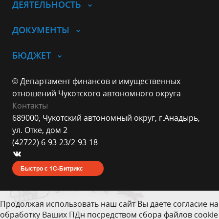
ДЕЯТЕЛЬНОСТЬ
ДОКУМЕНТЫ
БЮДЖЕТ
© Департамент финансов и имущественных
отношений Чукотского автономного округа
Контакты
689000, Чукотский автономный округ, г.Анадырь,
ул. Отке, дом 2
(42722) 6-93-23/2-93-18
Быстро с 1С-Битрикс
Продолжая использовать наш сайт Вы даете согласие на
обработку Ваших ПДн посредством сбора файлов cookie