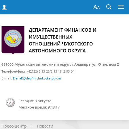
ДЕПАРТАМЕНТ ФИНАНСОВ И
ИМУЩЕСТВЕННЫХ
ОТНОШЕНИЙ ЧУКОТСКОГО
АВТОНОМНОГО ОКРУГА
689000, Чукотский автономный округ, г.Анадырь, ул. Отке, дом 2
Телефон/факс:
(42722) 6-93-23/2-93-18; 2-93-04
E-mail:
ElenaK@depfin.chukotka-gov.ru
Сегодня: 9 Августа
Местное время: 9:48:17
Пресс-центр
›
Новости