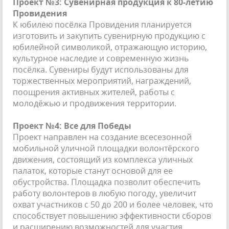
Проект №3: Сувенирная продукция к 80-летию
Провидения
К юбилею посёлка Провидения планируется
изготовить и закупить сувенирную продукцию с
юбилейной символикой, отражающую историю,
культурное наследие и современную жизнь
посёлка. Сувениры будут использованы для
торжественных мероприятий, награждений,
поощрения активных жителей, работы с
молодёжью и продвижения территории.
Проект №4: Все для Победы
Проект направлен на создание всесезонной
мобильной уличной площадки волонтёрского
движения, состоящий из комплекса уличных
палаток, которые станут основой для ее
обустройства. Площадка позволит обеспечить
работу волонтеров в любую погоду, увеличит
охват участников с 50 до 200 и более человек, что
способствует повышению эффективности сборов
и расширению возможностей для участия