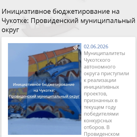
Инициативное бюджетирование на
Чукотке: Провиденский муниципальный
округ
02.06.2026
Муниципалитеты
Чукотского
автономного
округа приступили
к реализации
инициативных
проектов,
признанных в
текущем году
победителями
конкурсных
отборов. В
Провиденском