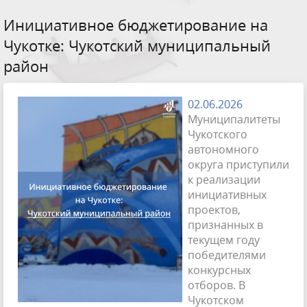
Инициативное бюджетирование на
Чукотке: Чукотский муниципальный
район
02.06.2026
Муниципалитеты
Чукотского
автономного
округа приступили
к реализации
инициативных
проектов,
признанных в
текущем году
победителями
конкурсных
отборов. В
Чукотском