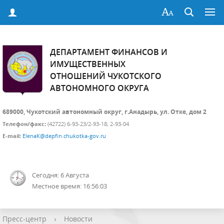
ДЕПАРТАМЕНТ ФИНАНСОВ И
ИМУЩЕСТВЕННЫХ
ОТНОШЕНИЙ ЧУКОТСКОГО
АВТОНОМНОГО ОКРУГА
689000, Чукотский автономный округ, г.Анадырь, ул. Отке, дом 2
Телефон/факс:
(42722) 6-93-23/2-93-18; 2-93-04
E-mail:
ElenaK@depfin.chukotka-gov.ru
Сегодня: 6 Августа
Местное время: 16:56:04
Пресс-центр
›
Новости