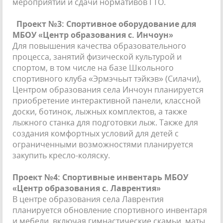
мероприятий и сдачи нормативов ГТО.
Проект №3: Спортивное оборудование для
МБОУ «Центр образования с. Инчоун»
Для повышения качества образовательного
процесса, занятий физической культурой и
спортом, в том числе на базе Школьного
спортивного клуба «Эрмэчьыт тэйкэв» (Силачи),
Центром образования села Инчоун планируется
приобретение интерактивной панели, классной
доски, ботинок, лыжных комплектов, а также
лыжного станка для подготовки лыж. Также для
создания комфортных условий для детей с
ограниченными возможностями планируется
закупить кресло-коляску.
Проект №4: Спортивные инвентарь МБОУ
«Центр образования с. Лаврентия»
В центре образования села Лаврентия
планируется обновление спортивного инвентаря
и мебели, включая гимнастические скамьи, маты,