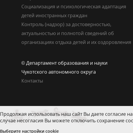
Социализация и психологическая адаптация
детей иностранных граждан
Контроль (надзор) за достоверностью,
актуальностью и полнотой сведений об
организациях отдыха детей и их оздоровления
© Департамент образования и науки
Чукотского автономного округа
Контакты
Продолжая использовать наш сайт Вы даете согласие на
случае несогласия Вы можете отключить сохранение coo
Выберите настройки cookie