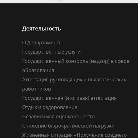
Деятельность
О Департаменте
Государственные услуги
Государственный контроль (надзор) в сфере
образования
Аттестация руководящих и педагогических
работников
Государственная (итоговая) аттестация
Отдых и оздоровление
Независимая оценка качества
Снижение бюрократической нагрузки
Жизненная ситуация «Получение среднего