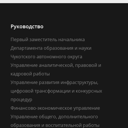
Руководство
Первый заместитель начальника
Департамента образования и науки
Чукотского автономного округа
Управление аналитической, правовой и
кадровой работы
Управление развития инфраструктуры,
цифровой трансформации и конкурсных
процедур
Финансово-экономическое управление
Управление общего, дополнительного
образования и воспитательной работы