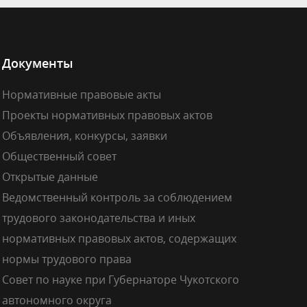
Документы
Нормативные правовые акты
Проекты нормативных правовых актов
Объявления, конкурсы, заявки
Общественный совет
Открытые данные
Ведомственный контроль за соблюдением
трудового законодательства и иных
нормативных правовых актов, содержащих
нормы трудового права
Совет по науке при Губернаторе Чукотского
автономного округа