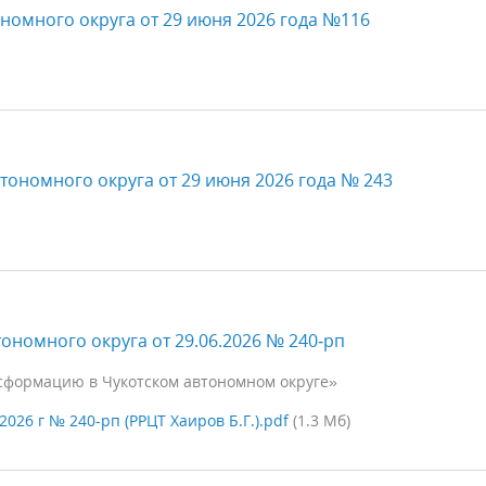
номного округа от 29 июня 2026 года №116
тономного округа от 29 июня 2026 года № 243
ономного округа от 29.06.2026 № 240‑рп
сформацию в Чукотском автономном округе»
026 г № 240-рп (РРЦТ Хаиров Б.Г.).pdf
(1.3 Мб)