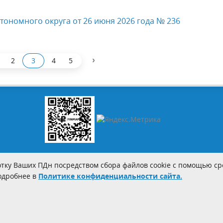
тономного округа от 26 июня 2026 года № 236
›
2
3
4
5
тку Ваших ПДн посредством сбора файлов cookie с помощью сре
Подробнее в
Политике конфиденциальности сайта.