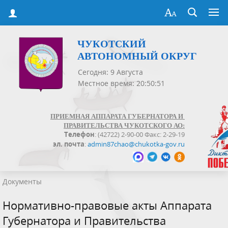
ЧУКОТСКИЙ
АВТОНОМНЫЙ ОКРУГ
Сегодня: 9 Августа
Местное время: 20:50:51
ПРИЕМНАЯ АППАРАТА ГУБЕРНАТОРА И
ПРАВИТЕЛЬСТВА ЧУКОТСКОГО АО:
Телефон
: (42722) 2-90-00 Факс: 2-29-19
эл. почта
:
admin87chao@chukotka-gov.ru
Документы
Нормативно-правовые акты Аппарата
Губернатора и Правительства