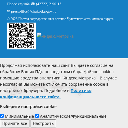
Пресс-служба ☎ (42722) 2-90-15
✉
pressoffice
@chukotka-gov.ru
© 2026 Портал государственных органов Чукотского автономного округа
Продолжая использовать наш сайт Вы даете согласие на
обработку Ваших ПДн посредством сбора файлов cookie с
помощью средства аналитики "Яндекс.Метрика". В случае
несогласия Вы можете отключить сохранение cookie в
настройках браузера. Подробнее в
Политике
конфиденциальности сайта.
Выберите настройки cookie
Минимальные
Аналитические/Функциональные
Принять всё
Настроить