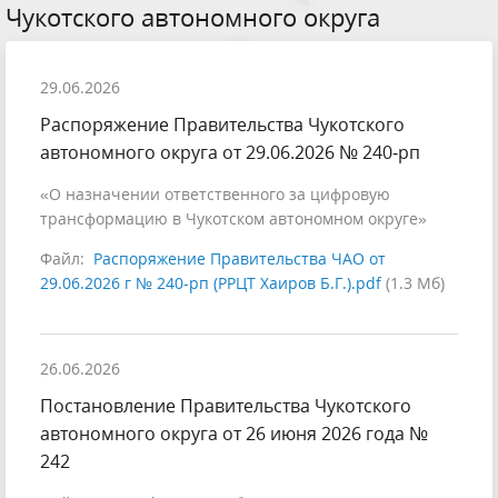
Чукотского автономного округа
29.06.2026
Распоряжение Правительства Чукотского
автономного округа от 29.06.2026 № 240‑рп
«О назначении ответственного за цифровую
трансформацию в Чукотском автономном округе»
Файл:
Распоряжение Правительства ЧАО от
29.06.2026 г № 240-рп (РРЦТ Хаиров Б.Г.).pdf
(1.3 Мб)
26.06.2026
Постановление Правительства Чукотского
автономного округа от 26 июня 2026 года №
242